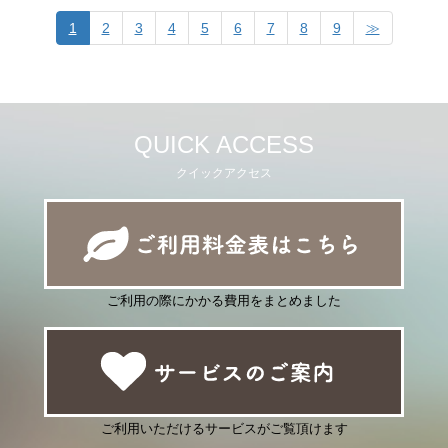
1
2
3
4
5
6
7
8
9
≫
QUICK ACCESS
クイックアクセス
ご利用の際にかかる費用をまとめました
ご利用いただけるサービスがご覧頂けます