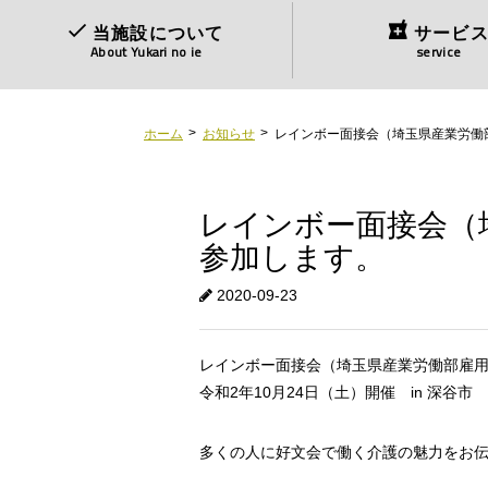
当施設について
サービ
About Yukari no ie
service
ホーム
お知らせ
レインボー面接会（埼玉県産業労働
レインボー面接会（
参加します。
2020-09-23
レインボー面接会（埼玉県産業労働部雇
令和2年10月24日（土）開催 in 深谷市
多くの人に好文会で働く介護の魅力をお