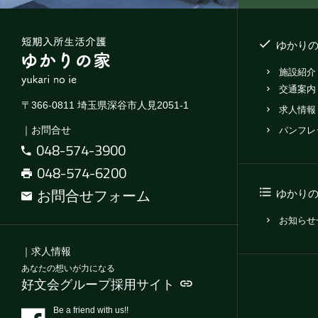
ゆかり
施設紹介
交通案内
〒366-0811 埼玉県深谷市人見2051-1
求人情報
｜お問合せ
パンフレ
048-574-3900
048-574-6200
お問合せフォーム
ゆかり
お知らせ
｜求人情報
あなたの想いが力になる
好文会グループ採用サイト
Be a friend with us!!