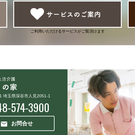
ご利用いただけるサービスがご覧頂けます
11 埼玉県深谷市人見2051-1
48-574-3900
お問合せ