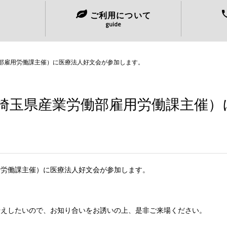
ス
ご利用について
guide
部雇用労働課主催）に医療法人好文会が参加します。
埼玉県産業労働部雇用労働課主催）
用労働課主催）に医療法人好文会が参加します。
伝えしたいので、お知り合いをお誘いの上、是非ご来場ください。