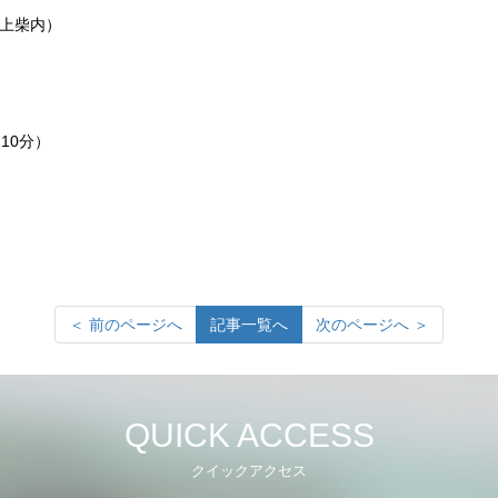
ラ上柴内）
0分）
＜ 前のページへ
記事一覧へ
次のページへ ＞
QUICK ACCESS
クイックアクセス